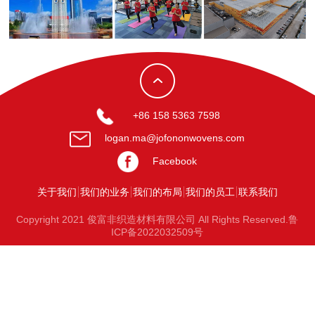
+86 158 5363 7598
logan.ma@jofononwovens.com
Facebook
关于我们
我们的业务
我们的布局
我们的员工
联系我们
Copyright 2021 俊富非织造材料有限公司 All Rights Reserved.鲁
ICP备2022032509号