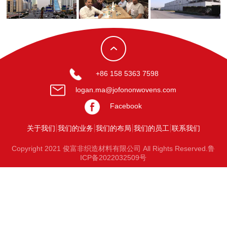
+86 158 5363 7598
logan.ma@jofononwovens.com
Facebook
关于我们
我们的业务
我们的布局
我们的员工
联系我们
Copyright 2021 俊富非织造材料有限公司 All Rights Reserved.鲁
ICP备2022032509号